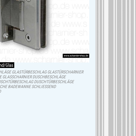
nd/Glas
CHLÄGE GLASTÜRBESCHLAG GLASTÜRSCHARNIER
E GLASSCHARNIER DUSCHBESCHLÄGE
USCHTÜRBESCHLAG DUSCHTÜRBESCHLÄGE
SCHE BADEWANNE SCHLIESSEND
D