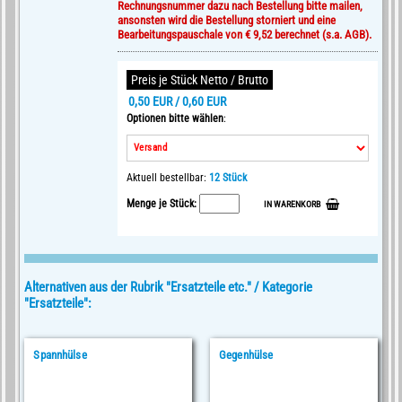
Rechnungsnummer dazu nach Bestellung bitte mailen,
ansonsten wird die Bestellung storniert und eine
Bearbeitungspauschale von € 9,52 berechnet (s.a. AGB).
Preis je Stück Netto / Brutto
0,50 EUR / 0,60 EUR
Optionen bitte wählen
:
Aktuell bestellbar:
12 Stück
Menge je Stück:
IN WARENKORB
Alternativen aus der Rubrik "Ersatzteile etc." / Kategorie
"Ersatzteile":
Spannhülse
Gegenhülse