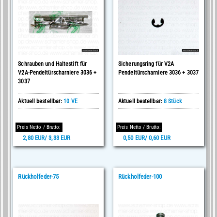
Schrauben und Haltestift für
Sicherungsring für V2A
V2A-Pendeltürscharniere 3036 +
Pendeltürscharniere 3036 + 3037
3037
Aktuell bestellbar:
10 VE
Aktuell bestellbar:
8 Stück
Preis Netto / Brutto:
Preis Netto / Brutto:
2,80 EUR/ 3,33 EUR
0,50 EUR/ 0,60 EUR
Rückholfeder-75
Rückholfeder-100