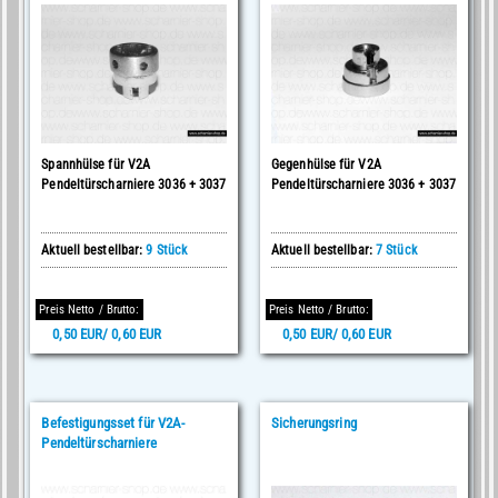
Spannhülse für V2A
Gegenhülse für V2A
Pendeltürscharniere 3036 + 3037
Pendeltürscharniere 3036 + 3037
Aktuell bestellbar:
9 Stück
Aktuell bestellbar:
7 Stück
Preis Netto / Brutto:
Preis Netto / Brutto:
0,50 EUR/ 0,60 EUR
0,50 EUR/ 0,60 EUR
Befestigungsset für V2A-
Sicherungsring
Pendeltürscharniere