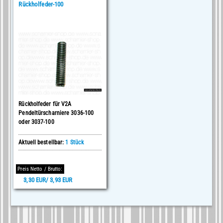
Rückholfeder-100
Rückholfeder für V2A
Pendeltürscharniere 3036-100
oder 3037-100
Aktuell bestellbar:
1 Stück
Preis Netto / Brutto:
3,30 EUR/ 3,93 EUR