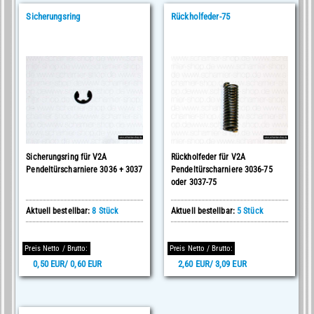
Sicherungsring
Rückholfeder-75
Sicherungsring für V2A
Rückholfeder für V2A
Pendeltürscharniere 3036 + 3037
Pendeltürscharniere 3036-75
oder 3037-75
Aktuell bestellbar:
8 Stück
Aktuell bestellbar:
5 Stück
Preis Netto / Brutto:
Preis Netto / Brutto:
0,50 EUR/ 0,60 EUR
2,60 EUR/ 3,09 EUR