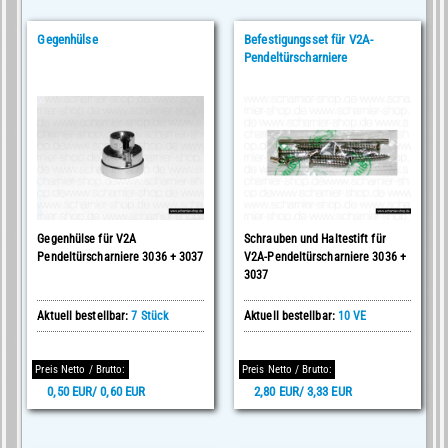
Gegenhülse
Befestigungsset für V2A-
Pendeltürscharniere
Gegenhülse für V2A
Schrauben und Haltestift für
Pendeltürscharniere 3036 + 3037
V2A-Pendeltürscharniere 3036 +
3037
Aktuell bestellbar:
7 Stück
Aktuell bestellbar:
10 VE
Preis Netto / Brutto:
Preis Netto / Brutto:
0,50 EUR/ 0,60 EUR
2,80 EUR/ 3,33 EUR